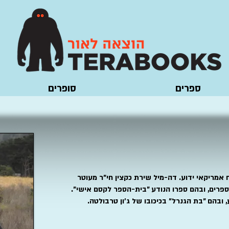
ספרים
סופרים
) הוא סופר מתח אמריקאי ידוע. דה-מיל שירת כקצין חי"ר מעוטר
פרים, ובהם ספרו הנודע "בית-הספר לקסם אישי".
 ובהם "בת הגנרל" בכיכובו של ג'ון טרבולטה.