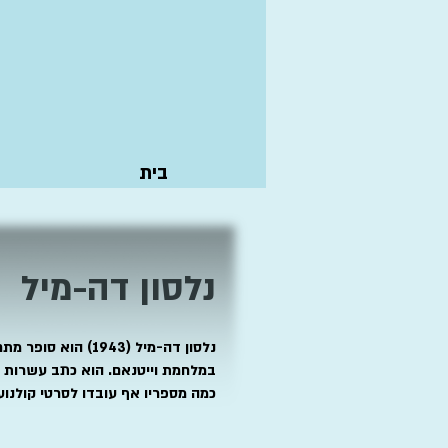
בית
נלסון דה-מיל
נלסון דה-מיל (1943
במלחמת וייטנאם. הוא כתב עשרות ס
כמה מספריו אף עובדו לסרטי קולנוע,