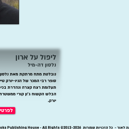
ליפול על ארון
נלסון דה-מיל
נובלטת מתח מרתקת מאת נלסון 
סופר רבי המכר של הניו-יורק טי
תעלומת רצח קצרה ונהדרת בכיכ
הבלש הקשוח ג'ון קורי ממשטרת 
יורק.
לפרטים
טרה ספרים הוצאה לאור - כל הזכויות שמורות 2013-2026© hing House - All Rights